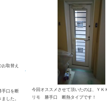
のお取替え
今回オススメさせて頂いたのは、ＹＫ
勝手口を断
リモ 勝手口 断熱タイプです！
きました。