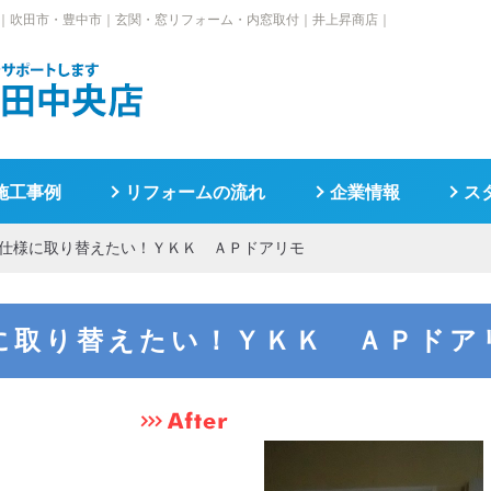
｜
吹田市・豊中市｜玄関・窓リフォーム・内窓取付｜井上昇商店｜
施工事例
リフォームの流れ
企業情報
ス
仕様に取り替えたい！ＹＫＫ ＡＰドアリモ
に取り替えたい！ＹＫＫ ＡＰドア