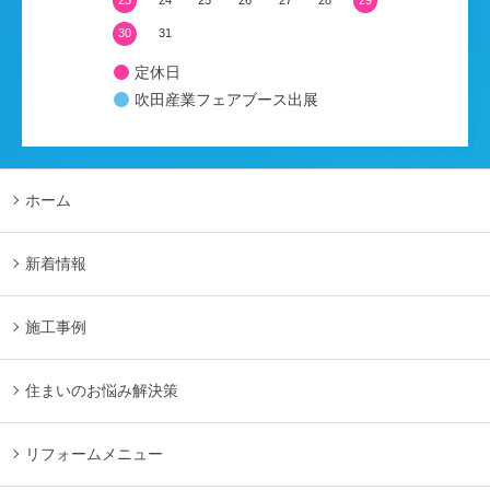
23
24
25
26
27
28
29
30
31
定休日
吹田産業フェアブース出展
ホーム
新着情報
施工事例
住まいのお悩み解決策
リフォームメニュー