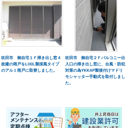
吹田市 御自宅１Ｆ掃き出し窓４
吹田市 御自宅２Ｆバルコニー出
枚建の雨戸をLIXIL製採風タイプ
入口の掃き出し窓に、台風・防犯
のアルミ雨戸に取替しました。
対策の為YKKAP製後付けマドリ
モシャッター手動式を取付しまし
た。