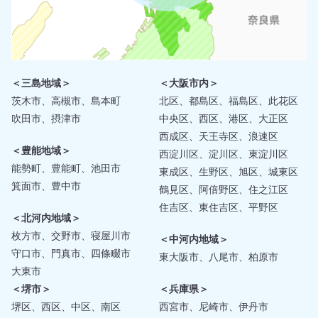
＜三島地域＞
＜大阪市内＞
茨木市、高槻市、島本町
北区、都島区、福島区、此花区
吹田市、摂津市
中央区、西区、港区、大正区
西成区、天王寺区、浪速区
＜豊能地域＞
西淀川区、淀川区、東淀川区
能勢町、豊能町、池田市
東成区、生野区、旭区、城東区
箕面市、豊中市
鶴見区、阿倍野区、住之江区
住吉区、東住吉区、平野区
＜北河内地域＞
枚方市、交野市、寝屋川市
＜中河内地域＞
守口市、門真市、四條畷市
東大阪市、八尾市、柏原市
大東市
＜堺市＞
＜兵庫県＞
堺区、西区、中区、南区
西宮市、尼崎市、伊丹市