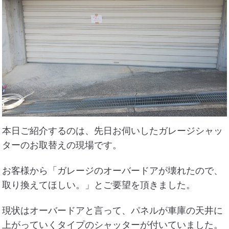
住まいのお悩み解決策
お問い合わせ
よくある質問
プライバシーポリシー
採用情報
本日ご紹介するのは、先日お伺いしたガレージシャッ
ターのお取替えの現場です。
サイトマップ
お客様から「ガレージのオーバードアが壊れたので、
取り換えてほしい。」とご要望を頂きました。
現状はオーバードアと言って、パネルが車庫の天井に
上がっていくタイプのシャッターが付いていました。