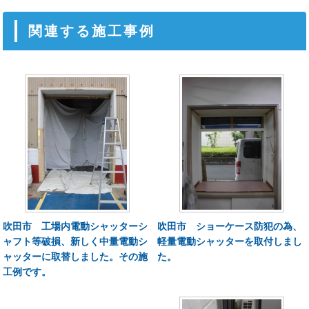
関連する施工事例
吹田市 工場内電動シャッターシ
吹田市 ショーケース防犯の為、
ャフト等破損、新しく中量電動シ
軽量電動シャッターを取付しまし
ャッターに取替しました。その施
た。
工例です。