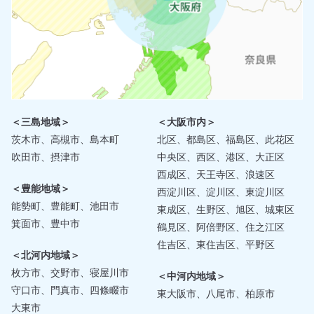
＜三島地域＞
＜大阪市内＞
茨木市、高槻市、島本町
北区、都島区、福島区、此花区
吹田市、摂津市
中央区、西区、港区、大正区
西成区、天王寺区、浪速区
＜豊能地域＞
西淀川区、淀川区、東淀川区
能勢町、豊能町、池田市
東成区、生野区、旭区、城東区
箕面市、豊中市
鶴見区、阿倍野区、住之江区
住吉区、東住吉区、平野区
＜北河内地域＞
枚方市、交野市、寝屋川市
＜中河内地域＞
守口市、門真市、四條畷市
東大阪市、八尾市、柏原市
大東市