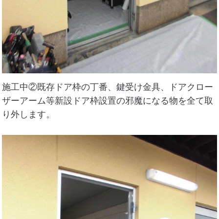
施工中②既存ドア枠の丁番、鍵受け金具、ドアクロー
ザーアーム等新設ドア枠設置の邪魔になる物を全て取
り外します。