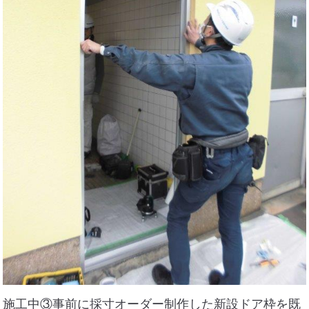
施工中③事前に採寸オーダー制作した新設ドア枠を既