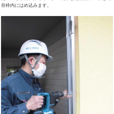
存枠内にはめ込みます。