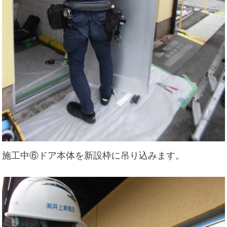
施工中⑥ドア本体を新設枠に吊り込みます。