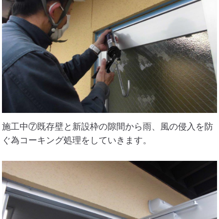
施工中⑦既存壁と新設枠の隙間から雨、風の侵入を防
ぐ為コーキング処理をしていきます。