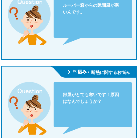
ルーバー窓からの隙間風が寒
いんです。
断熱に関するお悩み
部屋がとても寒いです！原因
はなんでしょうか？