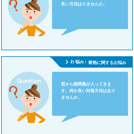
良い方法はりませんか。
断熱に関するお悩み
窓から隙間風が入ってきま
す。何か良い対策方法はあり
ませんか。