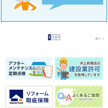
1
2
3
次へ ＞