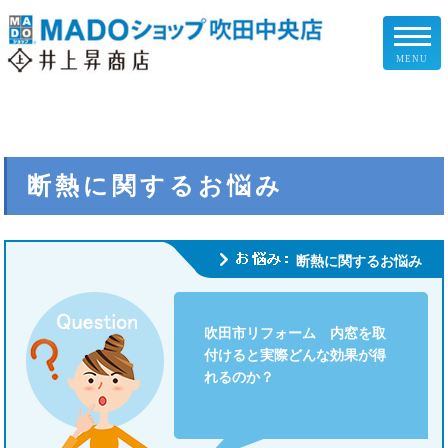
MENU
リフォームメニュー
お客様の声
断熱に関するお悩み
施工事例
断熱に関するお悩み
リフォームの流れ
吹田市リフォーム 内窓を取
企業情報
付けると実際どんな効果が得
れるのか？
スタッフ紹介
スタッフブログ