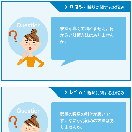
断熱に関するお悩み
寝室が寒くて眠れません。何
か良い対策方法はありません
か。
断熱に関するお悩み
部屋の暖房の利きが悪いで
す。なにかお勧めの方法はあ
りませんか。