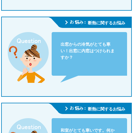
断熱に関するお悩み
出窓からの冷気がとても寒
い！出窓に内窓はつけられま
すか？
断熱に関するお悩み
和室がとても寒いです。何か