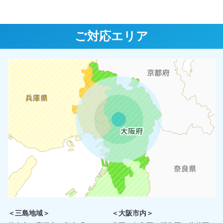
ご対応エリア
＜三島地域＞
＜大阪市内＞