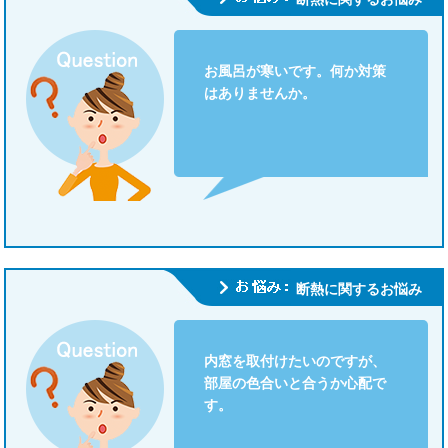
お風呂が寒いです。何か対策
はありませんか。
断熱に関するお悩み
内窓を取付けたいのですが、
部屋の色合いと合うか心配で
す。