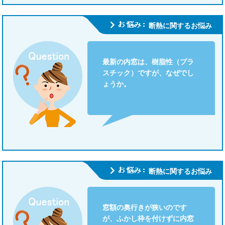
断熱に関するお悩み
最新の内窓は、樹脂性（プラ
スチック）ですが、なぜでし
ょうか。
断熱に関するお悩み
窓額の奥行きが狭いのです
が、ふかし枠を付けずに内窓