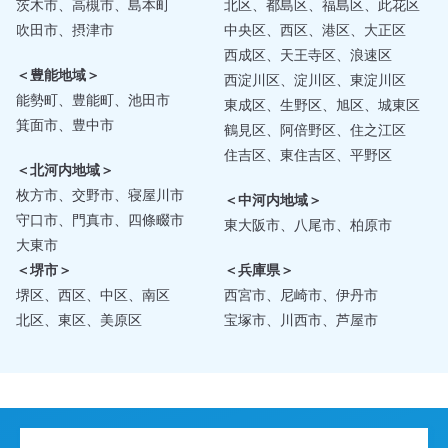
茨木市、高槻市、島本町
北区、都島区、福島区、此花区
吹田市、摂津市
中央区、西区、港区、大正区
西成区、天王寺区、浪速区
＜豊能地域＞
西淀川区、淀川区、東淀川区
能勢町、豊能町、池田市
東成区、生野区、旭区、城東区
箕面市、豊中市
鶴見区、阿倍野区、住之江区
住吉区、東住吉区、平野区
＜北河内地域＞
枚方市、交野市、寝屋川市
＜中河内地域＞
守口市、門真市、四條畷市
東大阪市、八尾市、柏原市
大東市
＜堺市＞
＜兵庫県＞
堺区、西区、中区、南区
西宮市、尼崎市、伊丹市
北区、東区、美原区
宝塚市、川西市、芦屋市