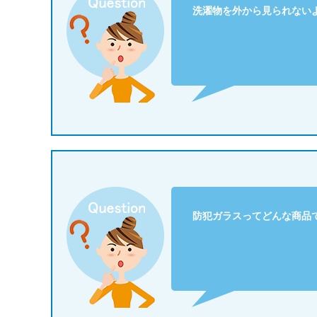
洗濯物を外から見られない
防犯ガラスってどんな商品