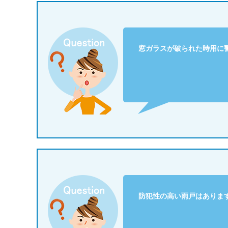
窓ガラスが破られた時用に
防犯性の高い雨戸はありま