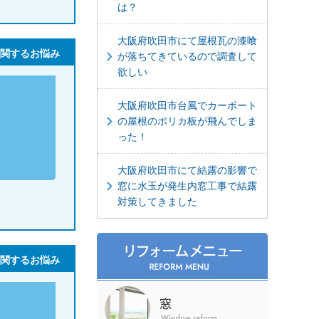
は？
大阪府吹田市にて屋根瓦の漆喰
関するお悩み
が落ちてきているので調査して
欲しい
大阪府吹田市台風でカーポート
の屋根のポリカ板が飛んでしま
った！
大阪府吹田市にて結露の影響で
窓に水玉が発生内窓工事で結露
対策してきました
関するお悩み