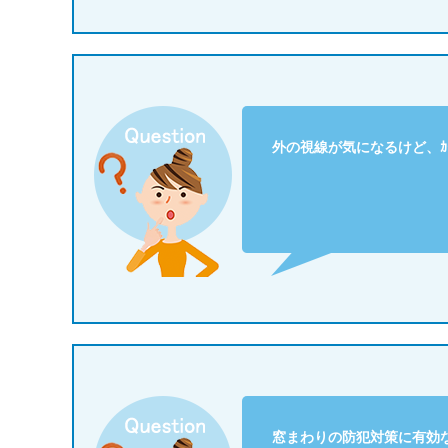
外の視線が気になるけど、ｶ
窓まわりの防犯対策に有効