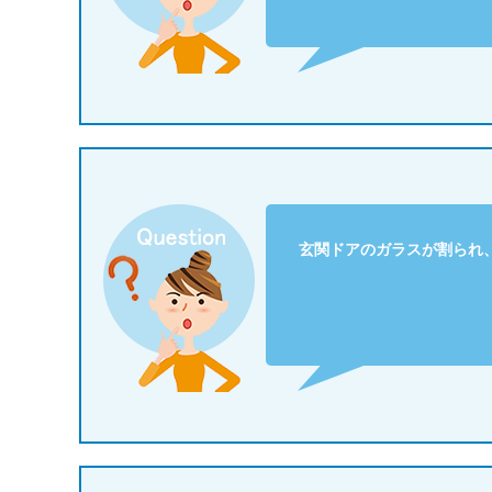
玄関ドアのガラスが割られ