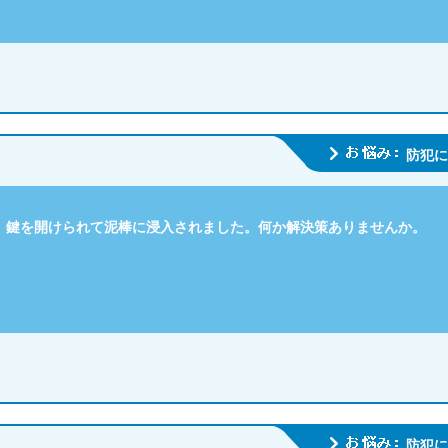
防犯に
、鍵を開けられて泥棒に浸入されました。何か解決策ありませんか。
防犯に