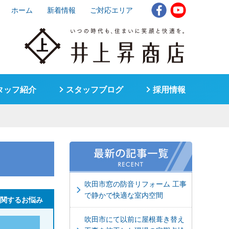
ホーム
新着情報
ご対応エリア
タッフ紹介
スタッフブログ
採用情報
吹田市窓の防音リフォーム 工事
で静かで快適な室内空間
関するお悩み
吹田市にて以前に屋根葺き替え