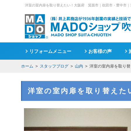
洋室の室内扉を取り替えたい！大阪府 箕面市｜
吹田市・豊中市｜
リフォームメニュー
お客様の声
ホーム
スタッフブログ
山内
洋室の室内扉を取り替
洋室の室内扉を取り替えた