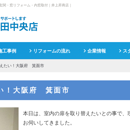
玄関・窓リフォーム・内窓取付｜井上昇商店｜
施工事例
リフォームの流れ
企業情報
ス
えたい！大阪府 箕面市
い！大阪府 箕面市
本日は、室内の扉を取り替えたいとの事で、
お伺いしてきました。