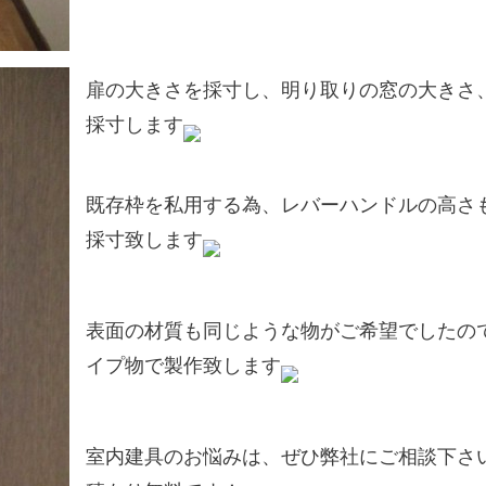
扉の大きさを採寸し、明り取りの窓の大きさ
採寸します
既存枠を私用する為、レバーハンドルの高さ
採寸致します
表面の材質も同じような物がご希望でしたの
イプ物で製作致します
室内建具のお悩みは、ぜひ弊社にご相談下さ