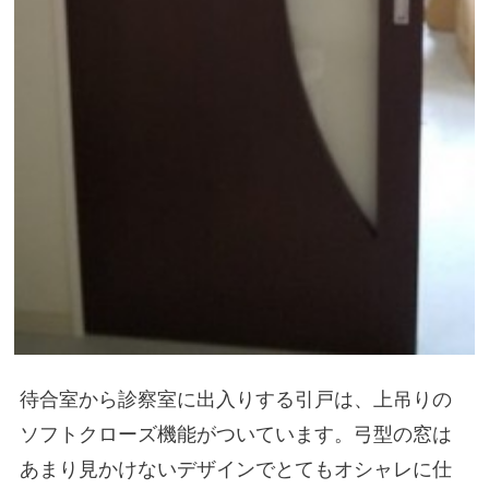
待合室から診察室に出入りする引戸は、上吊りの
ソフトクローズ機能がついています。弓型の窓は
あまり見かけないデザインでとてもオシャレに仕