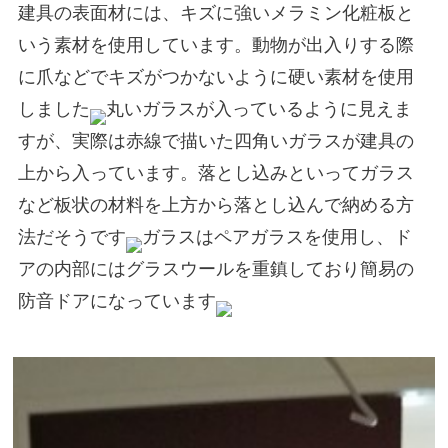
建具の表面材には、キズに強いメラミン化粧板と
いう素材を使用しています。動物が出入りする際
に爪などでキズがつかないように硬い素材を使用
しました
丸いガラスが入っているように見えま
すが、実際は赤線で描いた四角いガラスが建具の
上から入っています。落とし込みといってガラス
など板状の材料を上方から落とし込んで納める方
法だそうです
ガラスはペアガラスを使用し、ド
アの内部にはグラスウールを重鎮しており簡易の
防音ドアになっています