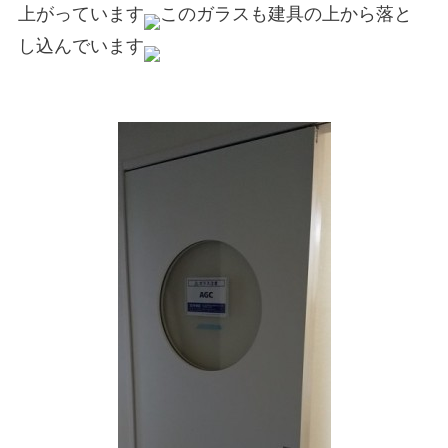
上がっています
このガラスも建具の上から落と
し込んでいます