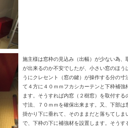
施主様は窓枠の見込み（出幅）が少ない為、
が出来るのか不安でしたが、小さい窓のほう
うにクレセント（窓の鍵）が操作する分の寸
て４方に４０ｍｍフカシカーテンと下枠補強
ます。そうすれば内窓（２樹窓）を取付する
寸法、７０ｍｍを確保出来ます。又、下部は
掛かり下に垂れて、そのままだと落ちてしま
で、下枠の下に補強材を設置します。そうす