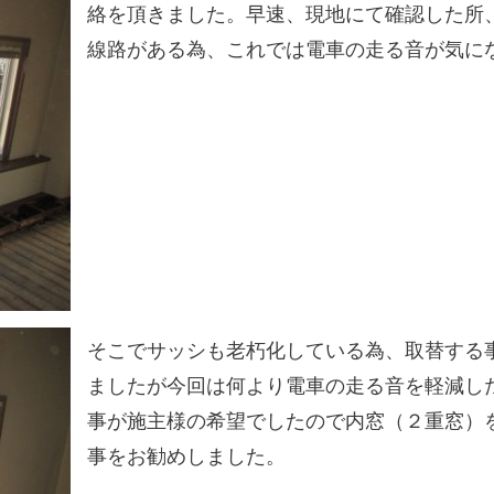
絡を頂きました。早速、現地にて確認した所
線路がある為、これでは電車の走る音が気に
そこでサッシも老朽化している為、取替する
ましたが今回は何より電車の走る音を軽減し
事が施主様の希望でしたので内窓（２重窓）
事をお勧めしました。