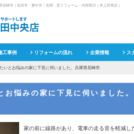
県尼崎市｜
吹田市・豊中市｜玄関・窓リフォーム・内窓取付｜井上昇商店｜
施工事例
リフォームの流れ
企業情報
ス
たいとお悩みの家に下見に伺いました。兵庫県尼崎市
とお悩みの家に下見に伺いました。
家の前に線路があり、電車の走る音を軽減し