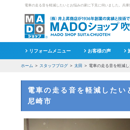
電車の走る音を軽減したいとお悩みの家に下見に伺いました。兵庫
リフォームメニュー
お客様の声
ホーム
スタッフブログ
太田
電車の走る音を軽減し
電車の走る音を軽減したい
尼崎市