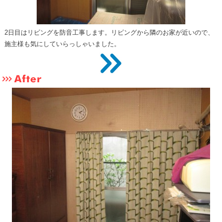
住まいのお悩み解決策
2日目はリビングを防音工事します。リビングから隣のお家が近いので、
施主様も気にしていらっしゃいました。
お問い合わせ
よくある質問
プライバシーポリシー
採用情報
サイトマップ