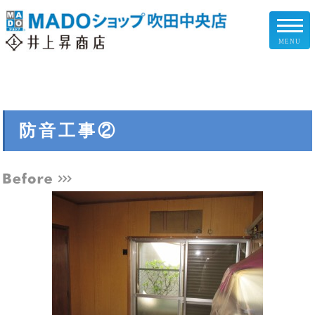
MENU
リフォームメニュー
お客様の声
防音工事②
施工事例
リフォームの流れ
企業情報
スタッフ紹介
スタッフブログ