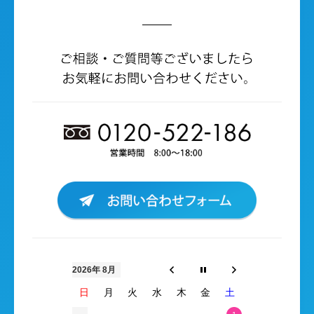
2026年 8月
日
月
火
水
木
金
土