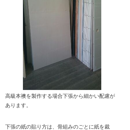
住まいのお悩み解決策
お問い合わせ
よくある質問
プライバシーポリシー
採用情報
サイトマップ
高級本襖を製作する場合下張から細かい配慮が
あります。
下張の紙の貼り方は、骨組みのごとに紙を裁