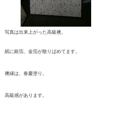
写真は出来上がった高級襖。
紙に銀箔、金箔が散りばめてます。
襖縁は、春慶塗り。
高級感があります。