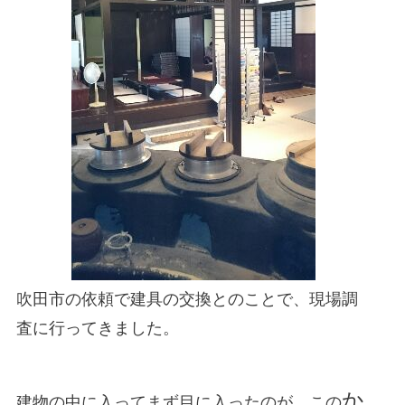
住まいのお悩み解決策
お問い合わせ
よくある質問
プライバシーポリシー
採用情報
サイトマップ
吹田市の依頼で建具の交換とのことで、現場調
査に行ってきました。
か
建物の中に入ってまず目に入ったのが この