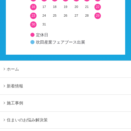
16
17
18
19
20
21
22
23
24
25
26
27
28
29
30
31
定休日
吹田産業フェアブース出展
ホーム
新着情報
施工事例
住まいのお悩み解決策