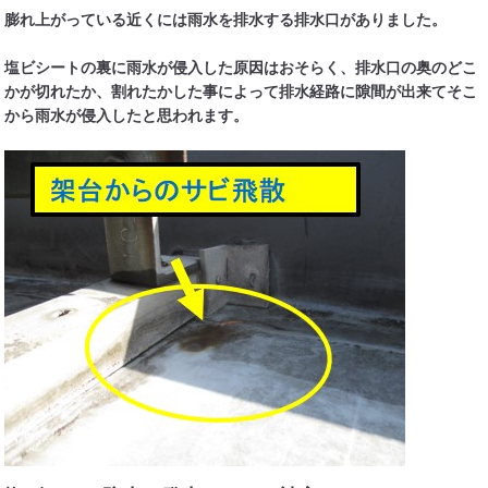
膨れ上がっている近くには雨水を排水する排水口がありました。
塩ビシートの裏に雨水が侵入した原因はおそらく、排水口の奥のどこ
かが切れたか、割れたかした事によって排水経路に隙間が出来てそこ
から雨水が侵入したと思われます。