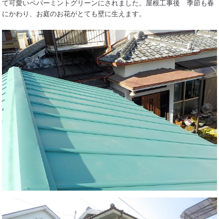
て可愛いペパーミントグリーンにされました。屋根工事後 季節も春
にかわり、お庭のお花がとても壁に生えます。