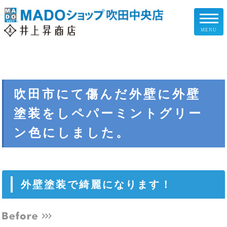
MENU
リフォームメニュー
お客様の声
吹田市にて傷んだ外壁に外壁
塗装をしペパーミントグリー
施工事例
ン色にしました。
リフォームの流れ
企業情報
外壁塗装で綺麗になります！
スタッフ紹介
スタッフブログ