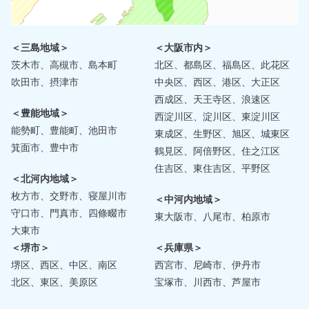
＜三島地域＞
＜大阪市内＞
茨木市、高槻市、島本町
北区、都島区、福島区、此花区
吹田市、摂津市
中央区、西区、港区、大正区
西成区、天王寺区、浪速区
＜豊能地域＞
西淀川区、淀川区、東淀川区
能勢町、豊能町、池田市
東成区、生野区、旭区、城東区
箕面市、豊中市
鶴見区、阿倍野区、住之江区
住吉区、東住吉区、平野区
＜北河内地域＞
枚方市、交野市、寝屋川市
＜中河内地域＞
守口市、門真市、四條畷市
東大阪市、八尾市、柏原市
大東市
＜堺市＞
＜兵庫県＞
堺区、西区、中区、南区
西宮市、尼崎市、伊丹市
北区、東区、美原区
宝塚市、川西市、芦屋市