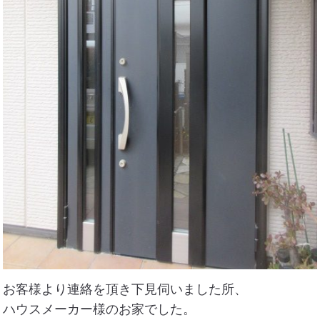
住まいのお悩み解決策
お問い合わせ
よくある質問
プライバシーポリシー
採用情報
サイトマップ
お客様より連絡を頂き下見伺いました所、
ハウスメーカー様のお家でした。