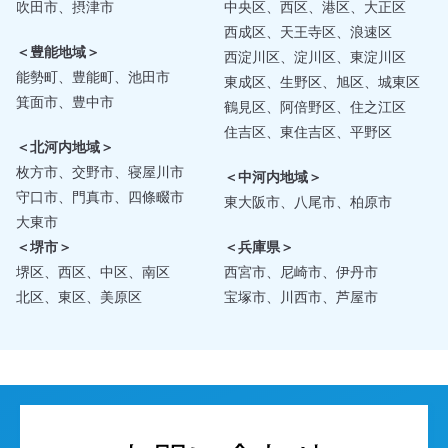
吹田市、摂津市
中央区、西区、港区、大正区
西成区、天王寺区、浪速区
＜豊能地域＞
西淀川区、淀川区、東淀川区
能勢町、豊能町、池田市
東成区、生野区、旭区、城東区
箕面市、豊中市
鶴見区、阿倍野区、住之江区
住吉区、東住吉区、平野区
＜北河内地域＞
枚方市、交野市、寝屋川市
＜中河内地域＞
守口市、門真市、四條畷市
東大阪市、八尾市、柏原市
大東市
＜堺市＞
＜兵庫県＞
堺区、西区、中区、南区
西宮市、尼崎市、伊丹市
北区、東区、美原区
宝塚市、川西市、芦屋市