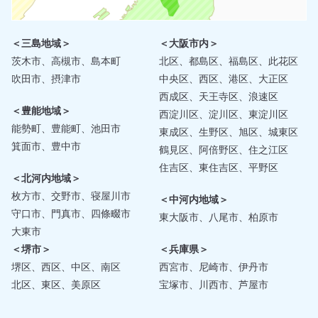
＜三島地域＞
＜大阪市内＞
茨木市、高槻市、島本町
北区、都島区、福島区、此花区
吹田市、摂津市
中央区、西区、港区、大正区
西成区、天王寺区、浪速区
＜豊能地域＞
西淀川区、淀川区、東淀川区
能勢町、豊能町、池田市
東成区、生野区、旭区、城東区
箕面市、豊中市
鶴見区、阿倍野区、住之江区
住吉区、東住吉区、平野区
＜北河内地域＞
枚方市、交野市、寝屋川市
＜中河内地域＞
守口市、門真市、四條畷市
東大阪市、八尾市、柏原市
大東市
＜堺市＞
＜兵庫県＞
堺区、西区、中区、南区
西宮市、尼崎市、伊丹市
北区、東区、美原区
宝塚市、川西市、芦屋市