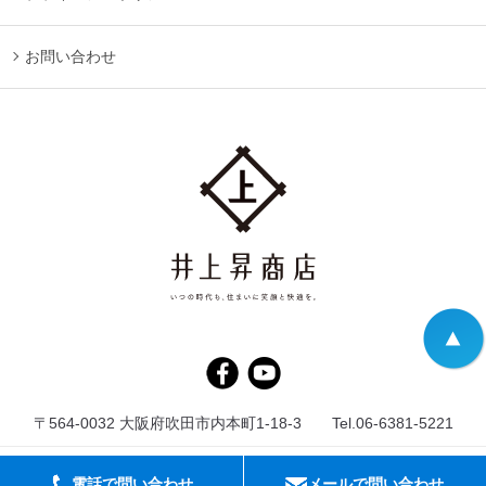
お問い合わせ
〒564-0032 大阪府吹田市内本町1-18-3 Tel.06-6381-5221
Copylight 2020（株）井上昇商店 All rights reserved.
電話で問い合わせ
メールで問い合わせ