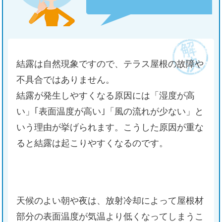
住まいのお悩み解決策
お問い合わせ
結露は自然現象ですので、テラス屋根の故障や
よくある質問
不具合ではありません。
結露が発生しやすくなる原因には「湿度が高
プライバシーポリシー
い」｢表面温度が高い｣「風の流れが少ない」と
採用情報
いう理由が挙げられます。こうした原因が重な
ると結露は起こりやすくなるのです。
サイトマップ
天候のよい朝や夜は、放射冷却によって屋根材
部分の表面温度が気温より低くなってしまうこ