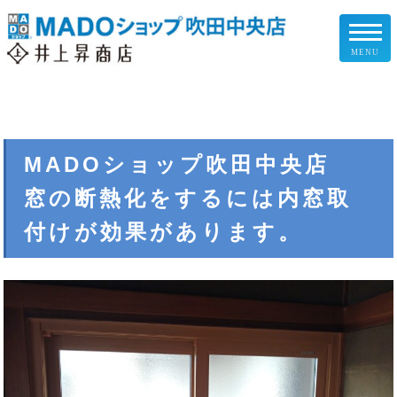
MENU
リフォームメニュー
お客様の声
MADOショップ吹田中央店
窓の断熱化をするには内窓取
施工事例
付けが効果があります。
リフォームの流れ
企業情報
スタッフ紹介
スタッフブログ