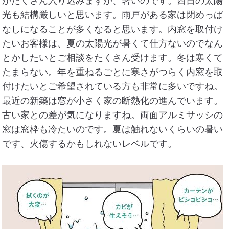
がたくさん入り込みますが、暑いのです。西日の太陽
光も結構厳しいと思います。雨戸がある家は閉めっぱ
なしになることが多くなると思います。内窓を取付け
たいお客様は、夏の太陽光が暑くて仕方ないのでなん
とかしたいとご相談をたくさん受けます。冬は寒くて
たまらない。年を重ねるごとに寒さがつらく内窓を取
付けたいとご希望されている方も非常に多いですね。
最近の新築は窓が小さく家の断熱化の進んでいます。
古い家との差が気になりますね。両面アルミサッシの
窓は窓枠も冷たいのです。夏は触れないくらいの暑い
です、火傷するかもしれないレベルです。