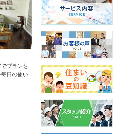
ズでプランを
が毎日の使い