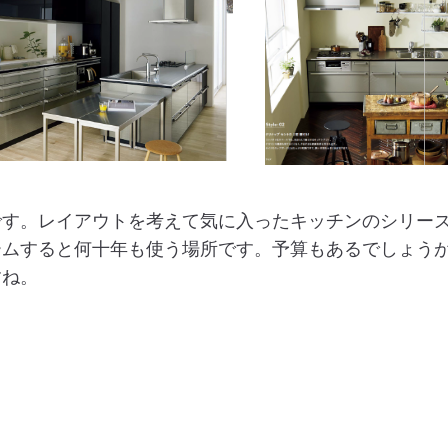
です。レイアウトを考えて気に入ったキッチンのシリー
ームすると何十年も使う場所です。予算もあるでしょう
すね。