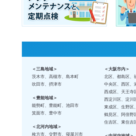
＜三島地域＞
＜大阪市内＞
茨木市、高槻市、島本町
北区、都島区、
吹田市、摂津市
中央区、西区、
西成区、天王寺
＜豊能地域＞
西淀川区、淀川
能勢町、豊能町、池田市
東成区、生野区
箕面市、豊中市
鶴見区、阿倍野
住吉区、東住吉
＜北河内地域＞
枚方市、交野市、寝屋川市
＜中河内地域＞