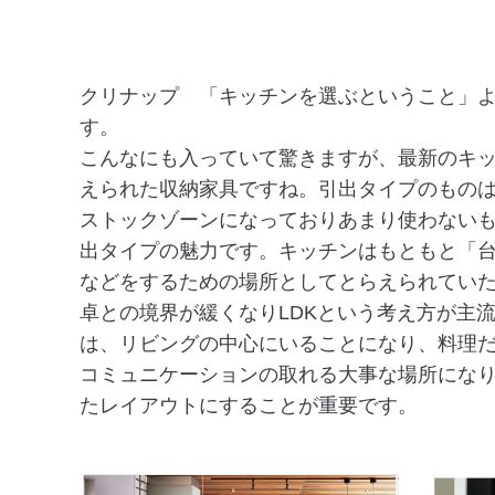
クリナップ 「キッチンを選ぶということ」
す。
こんなにも入っていて驚きますが、最新のキ
えられた収納家具ですね。引出タイプのもの
ストックゾーンになっておりあまり使わない
出タイプの魅力です。キッチンはもともと「
などをするための場所としてとらえられていたよう
卓との境界が緩くなりLDKという考え方が主
は、リビングの中心にいることになり、料理
コミュニケーションの取れる大事な場所にな
たレイアウトにすることが重要です。