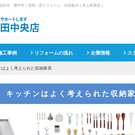
吹田市・豊中市｜玄関・窓リフォーム・内窓取付｜井上昇商店｜
施工事例
リフォームの流れ
企業情報
ス
ンはよく考えられた収納家具
店 キッチンはよく考えられた収納