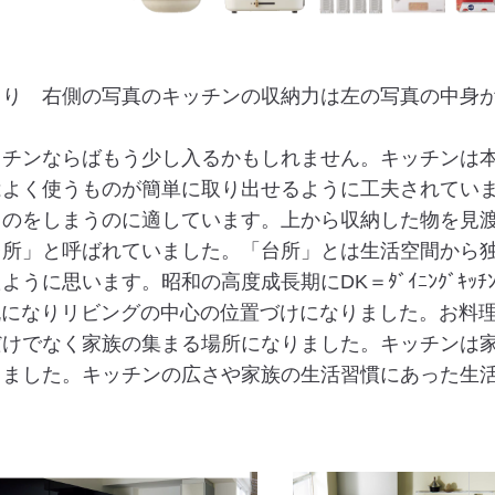
より 右側の写真のキッチンの収納力は左の写真の中身
ッチンならばもう少し入るかもしれません。キッチンは
はよく使うものが簡単に取り出せるように工夫されてい
ものをしまうのに適しています。上から収納した物を見
台所」と呼ばれていました。「台所」とは生活空間から
に思います。昭和の高度成長期にDK＝ﾀﾞｲﾆﾝｸﾞｷｯﾁ
流になりリビングの中心の位置づけになりました。お料
だけでなく家族の集まる場所になりました。キッチンは
りました。キッチンの広さや家族の生活習慣にあった生