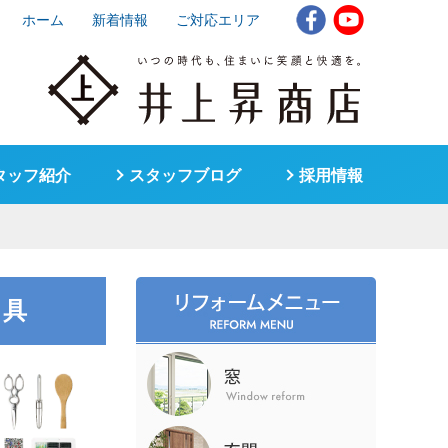
ホーム
新着情報
ご対応エリア
タッフ紹介
スタッフブログ
採用情報
家具