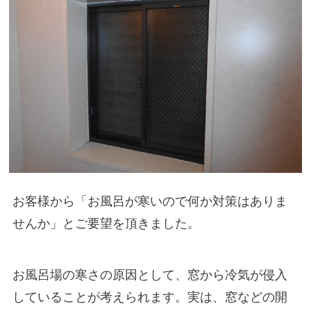
住まいのお悩み解決策
お問い合わせ
よくある質問
プライバシーポリシー
採用情報
お客様から「お風呂が寒いので何か対策はありま
サイトマップ
せんか」とご要望を頂きました。
お風呂場の寒さの原因として、窓から冷気が侵入
していることが考えられます。実は、窓などの開