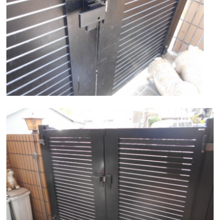
住まいのお悩み解決策
お問い合わせ
よくある質問
プライバシーポリシー
採用情報
サイトマップ