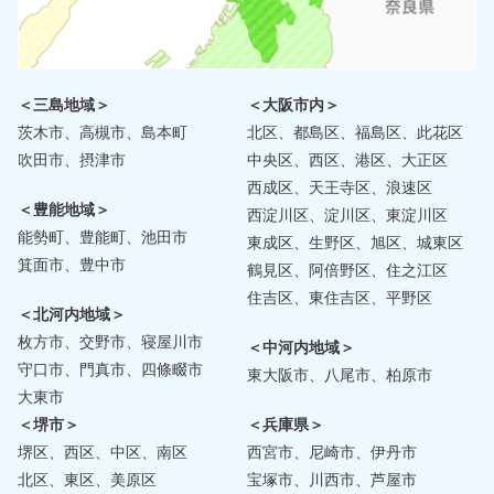
＜三島地域＞
＜大阪市内＞
茨木市、高槻市、島本町
北区、都島区、福島区、此花区
吹田市、摂津市
中央区、西区、港区、大正区
西成区、天王寺区、浪速区
＜豊能地域＞
西淀川区、淀川区、東淀川区
能勢町、豊能町、池田市
東成区、生野区、旭区、城東区
箕面市、豊中市
鶴見区、阿倍野区、住之江区
住吉区、東住吉区、平野区
＜北河内地域＞
枚方市、交野市、寝屋川市
＜中河内地域＞
守口市、門真市、四條畷市
東大阪市、八尾市、柏原市
大東市
＜堺市＞
＜兵庫県＞
堺区、西区、中区、南区
西宮市、尼崎市、伊丹市
北区、東区、美原区
宝塚市、川西市、芦屋市