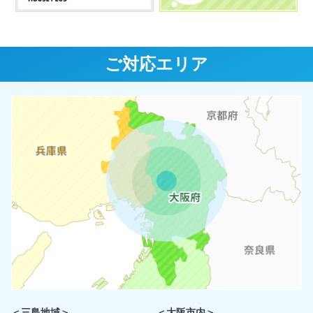
ご対応エリア
＜三島地域＞
＜大阪市内＞