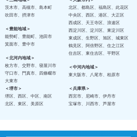
茨木市、高槻市、島本町
北区、都島区、福島区、此花区
吹田市、摂津市
中央区、西区、港区、大正区
西成区、天王寺区、浪速区
＜豊能地域＞
西淀川区、淀川区、東淀川区
能勢町、豊能町、池田市
東成区、生野区、旭区、城東区
箕面市、豊中市
鶴見区、阿倍野区、住之江区
住吉区、東住吉区、平野区
＜北河内地域＞
枚方市、交野市、寝屋川市
＜中河内地域＞
守口市、門真市、四條畷市
東大阪市、八尾市、柏原市
大東市
＜堺市＞
＜兵庫県＞
堺区、西区、中区、南区
西宮市、尼崎市、伊丹市
北区、東区、美原区
宝塚市、川西市、芦屋市