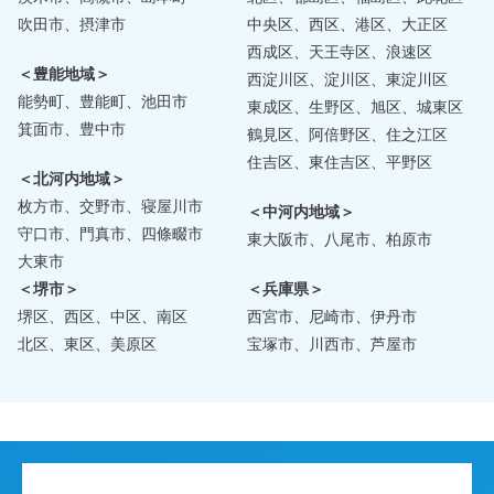
吹田市、摂津市
中央区、西区、港区、大正区
西成区、天王寺区、浪速区
＜豊能地域＞
西淀川区、淀川区、東淀川区
能勢町、豊能町、池田市
東成区、生野区、旭区、城東区
箕面市、豊中市
鶴見区、阿倍野区、住之江区
住吉区、東住吉区、平野区
＜北河内地域＞
枚方市、交野市、寝屋川市
＜中河内地域＞
守口市、門真市、四條畷市
東大阪市、八尾市、柏原市
大東市
＜堺市＞
＜兵庫県＞
堺区、西区、中区、南区
西宮市、尼崎市、伊丹市
北区、東区、美原区
宝塚市、川西市、芦屋市