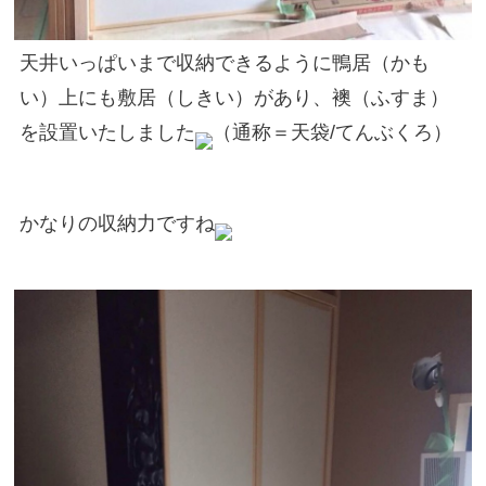
天井いっぱいまで収納できるように鴨居（かも
い）上にも敷居（しきい）があり、襖（ふすま）
を設置いたしました
（通称＝天袋/てんぶくろ）
かなりの収納力ですね