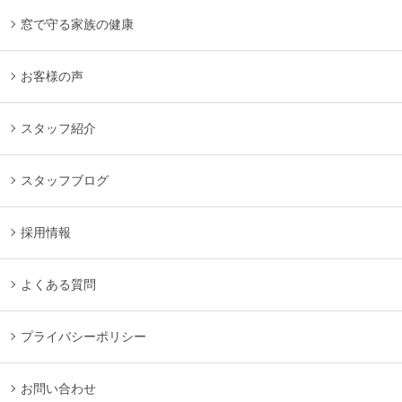
窓で守る家族の健康
お客様の声
スタッフ紹介
スタッフブログ
採用情報
よくある質問
プライバシーポリシー
お問い合わせ