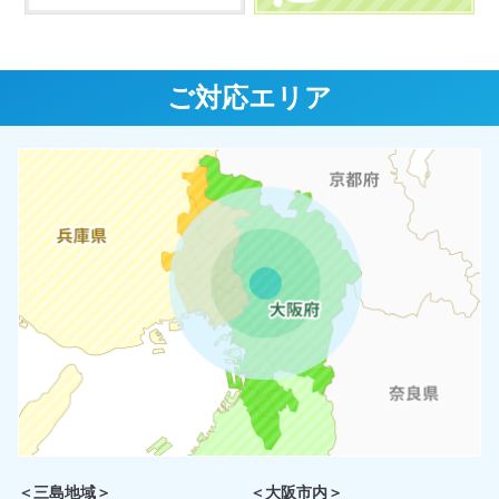
ご対応エリア
＜三島地域＞
＜大阪市内＞