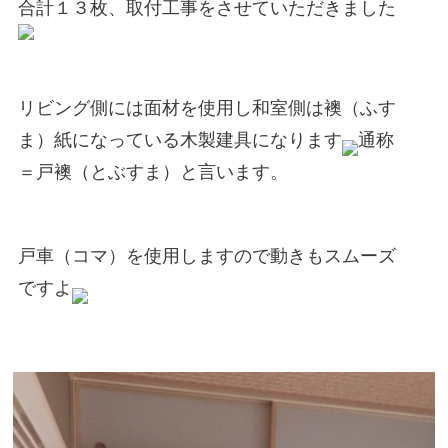
合計１３枚、取付工事をさせていただきました
リビング側には面材を使用し和室側は襖（ふす
ま）紙になっている木製建具になります
通称
＝戸襖（とぶすま）と言います。
戸車（コマ）を使用しますので動きもスムーズ
ですよ