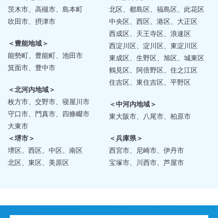
茨木市、高槻市、島本町
北区、都島区、福島区、此花区
吹田市、摂津市
中央区、西区、港区、大正区
西成区、天王寺区、浪速区
＜豊能地域＞
西淀川区、淀川区、東淀川区
能勢町、豊能町、池田市
東成区、生野区、旭区、城東区
箕面市、豊中市
鶴見区、阿倍野区、住之江区
住吉区、東住吉区、平野区
＜北河内地域＞
枚方市、交野市、寝屋川市
＜中河内地域＞
守口市、門真市、四條畷市
東大阪市、八尾市、柏原市
大東市
＜堺市＞
＜兵庫県＞
堺区、西区、中区、南区
西宮市、尼崎市、伊丹市
北区、東区、美原区
宝塚市、川西市、芦屋市