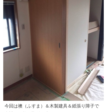
住まいのお悩み解決策
お問い合わせ
よくある質問
プライバシーポリシー
採用情報
サイトマップ
今回は襖（ふすま）＆木製建具＆紙張り障子で