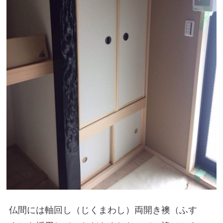
仏間には軸回し（じくまわし）両開き襖（ふす