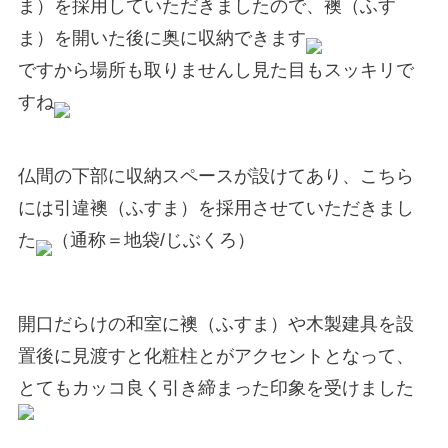
ま）を採用していただきましたので、襖（ふす
ま）を開いた後に奥に収納できます
ですから場所も取りませんし見た目もスッキリで
すね
仏間の下部に収納スペースが設けてあり、こちら
には引違襖（ふすま）を採用させていただきまし
た
（通称＝地袋/じぶくろ）
開口だらけの和室に襖（ふすま）や木製建具を設
置後に見渡すと化粧柱とがアクセントとなって、
とてもカッコ良く引き締まった印象を受けました