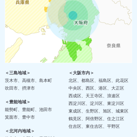
＜三島地域＞
＜大阪市内＞
茨木市、高槻市、島本町
北区、都島区、福島区、此花区
吹田市、摂津市
中央区、西区、港区、大正区
西成区、天王寺区、浪速区
＜豊能地域＞
西淀川区、淀川区、東淀川区
能勢町、豊能町、池田市
東成区、生野区、旭区、城東区
箕面市、豊中市
鶴見区、阿倍野区、住之江区
住吉区、東住吉区、平野区
＜北河内地域＞