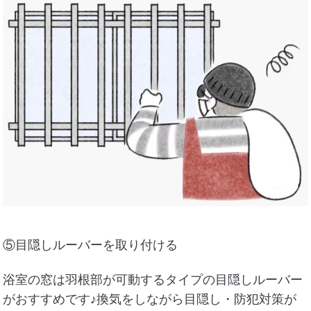
⑤目隠しルーバーを取り付ける
浴室の窓は羽根部が可動するタイプの目隠しルーバー
がおすすめです♪換気をしながら目隠し・防犯対策が