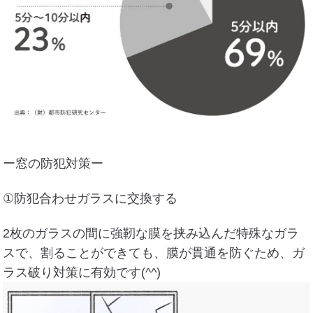
ー窓の防犯対策ー
①防犯合わせガラスに交換する
2枚のガラスの間に強靭な膜を挟み込んだ特殊なガラ
スで、割ることができても、膜が貫通を防ぐため、ガ
ラス破り対策に有効です(^^)