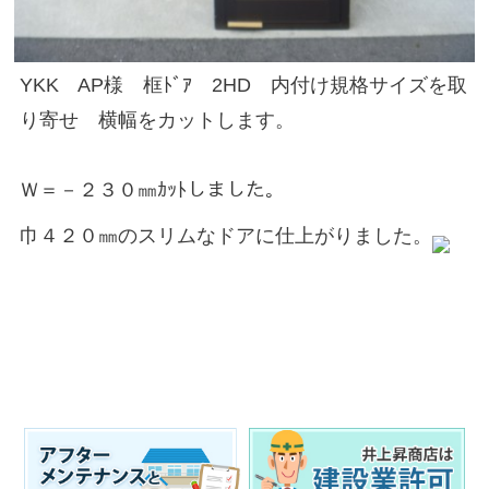
YKK AP様 框ﾄﾞｱ 2HD 内付け規格サイズを取
り寄せ 横幅をカットします。
Ｗ＝－２３０㎜ｶｯﾄしました。
巾４２０㎜のスリムなドアに仕上がりました。