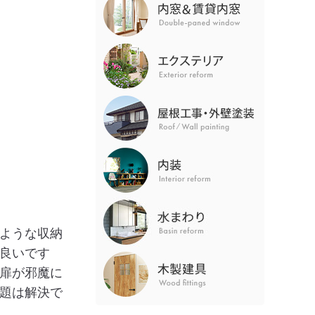
ような収納
良いです
扉が邪魔に
題は解決で