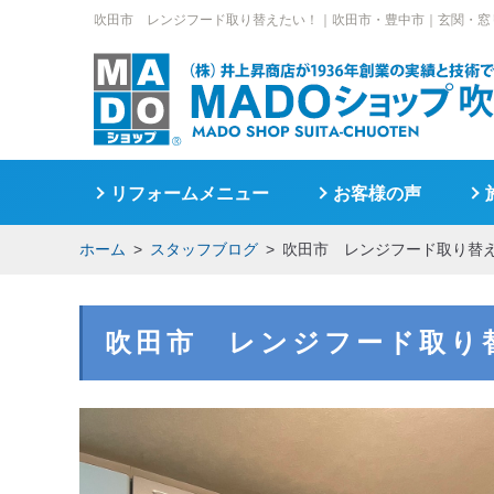
吹田市 レンジフード取り替えたい！｜
吹田市・豊中市｜玄関・窓
リフォームメニュー
お客様の声
ホーム
スタッフブログ
吹田市 レンジフード取り替
吹田市 レンジフード取り