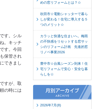
めの窓リフォームとは？☆
吹田市☆電動シャッターで暮ら
しが変わる！住宅に導入する５
つのメリット☆
です。シル
カラッと快適な住まいへ。梅雨
の不快感をリセットする窓サッ
ね。キッチ
シのリフォーム計画 先進的窓
です。今回
リノベ事業2026
も保管され
にできまし
豊中市☆台風シーズン到来！住
宅リフォームで安心・安全な暮
らしを☆
ですが、取
頼の時には
2026年7月(8)