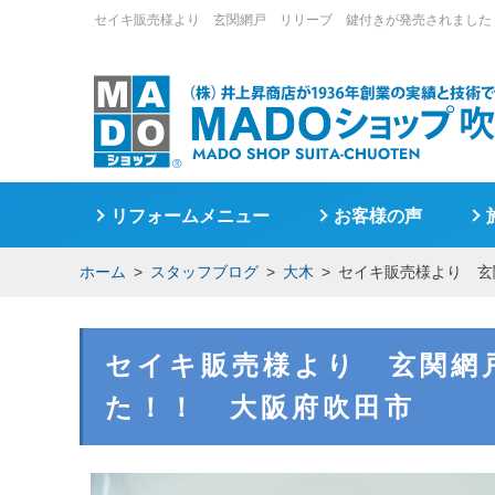
セイキ販売様より 玄関網戸 リリーブ 鍵付きが発売されました
リフォームメニュー
お客様の声
ホーム
スタッフブログ
大木
セイキ販売様より 玄
セイキ販売様より 玄関網
た！！ 大阪府吹田市