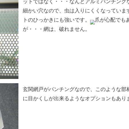
ットではなく・・・なんとアルミパンチング
細かい穴なので、虫は入りにくくなっていま
トのひっかきにも強いです。
爪が心配でも
が・・・網は、破れません。
玄関網戸がパンチングなので、このような部
に目かくしが出来るようなオプションもあり