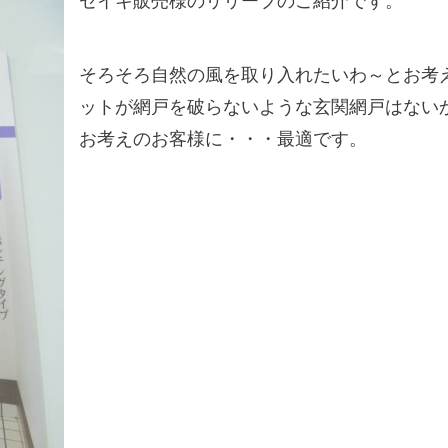
セイキ販売様のリリーブのご紹介です。
そろそろ自然の風を取り入れたいわ～とお考
ットが網戸を破らないような玄関網戸はない
お考えのお客様に・・・最適です。