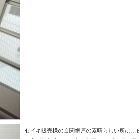
セイキ販売様の玄関網戸の素晴らしい所は…