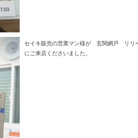
セイキ販売の営業マン様が 玄関網戸 リリ
にご来店くださいました。