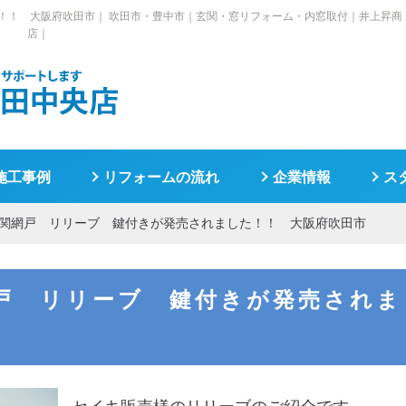
！！ 大阪府吹田市｜
吹田市・豊中市｜玄関・窓リフォーム・内窓取付｜井上昇商
店｜
施工事例
リフォームの流れ
企業情報
ス
関網戸 リリーブ 鍵付きが発売されました！！ 大阪府吹田市
戸 リリーブ 鍵付きが発売されま