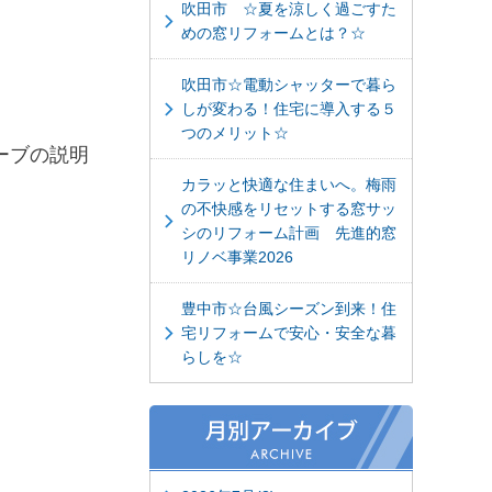
吹田市 ☆夏を涼しく過ごすた
めの窓リフォームとは？☆
吹田市☆電動シャッターで暮ら
しが変わる！住宅に導入する５
つのメリット☆
ーブの説明
カラッと快適な住まいへ。梅雨
の不快感をリセットする窓サッ
シのリフォーム計画 先進的窓
リノベ事業2026
豊中市☆台風シーズン到来！住
宅リフォームで安心・安全な暮
らしを☆