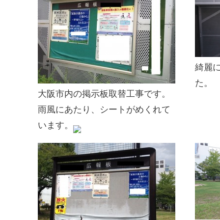
綺麗
た。
大阪市内の掲示板取替工事です。
雨風にあたり、シートがめくれて
います。