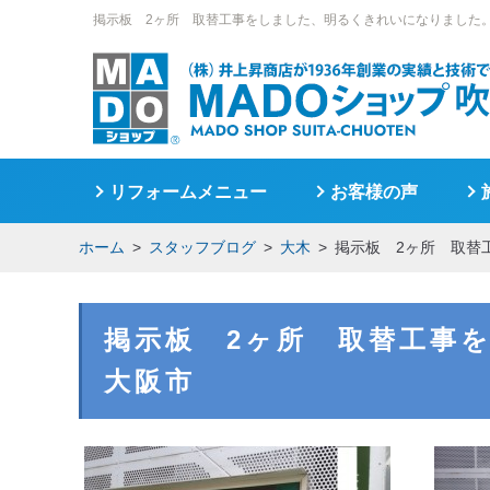
掲示板 2ヶ所 取替工事をしました、明るくきれいになりました
リフォームメニュー
お客様の声
ホーム
スタッフブログ
大木
掲示板 2ヶ所 取替
掲示板 2ヶ所 取替工事
大阪市