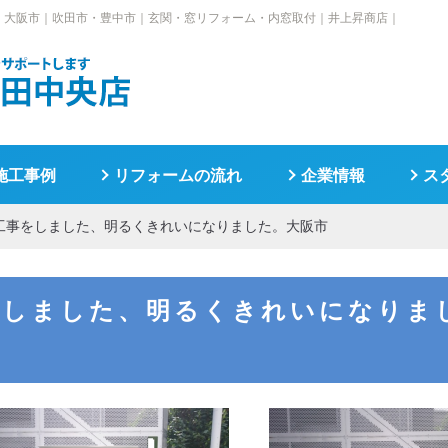
。大阪市｜
吹田市・豊中市｜玄関・窓リフォーム・内窓取付｜井上昇商店｜
施工事例
リフォームの流れ
企業情報
ス
工事をしました、明るくきれいになりました。大阪市
をしました、明るくきれいになりま