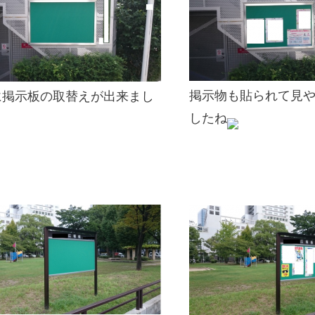
掲示物も貼られて見
に掲示板の取替えが出来まし
したね