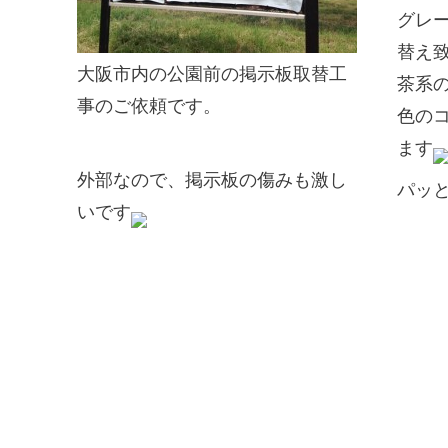
グレ
替え
大阪市内の公園前の掲示板取替工
茶系
事のご依頼です。
色の
ます
外部なので、掲示板の傷みも激し
パッ
いです