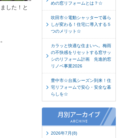
めの窓リフォームとは？☆
りました！と
吹田市☆電動シャッターで暮ら
しが変わる！住宅に導入する５
つのメリット☆
ね。
カラッと快適な住まいへ。梅雨
の不快感をリセットする窓サッ
シのリフォーム計画 先進的窓
リノベ事業2026
豊中市☆台風シーズン到来！住
宅リフォームで安心・安全な暮
らしを☆
2026年7月(8)