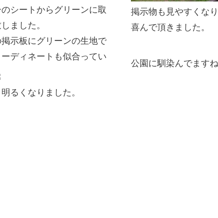
ーのシートからグリーンに取
掲示物も見やすくな
致しました。
喜んで頂きました。
の掲示板にグリーンの生地で
コーディネートも似合ってい
公園に馴染んでます
と明るくなりました。