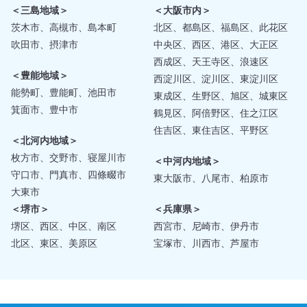
＜三島地域＞
＜大阪市内＞
茨木市、高槻市、島本町
北区、都島区、福島区、此花区
吹田市、摂津市
中央区、西区、港区、大正区
西成区、天王寺区、浪速区
＜豊能地域＞
西淀川区、淀川区、東淀川区
能勢町、豊能町、池田市
東成区、生野区、旭区、城東区
箕面市、豊中市
鶴見区、阿倍野区、住之江区
住吉区、東住吉区、平野区
＜北河内地域＞
枚方市、交野市、寝屋川市
＜中河内地域＞
守口市、門真市、四條畷市
東大阪市、八尾市、柏原市
大東市
＜堺市＞
＜兵庫県＞
堺区、西区、中区、南区
西宮市、尼崎市、伊丹市
北区、東区、美原区
宝塚市、川西市、芦屋市