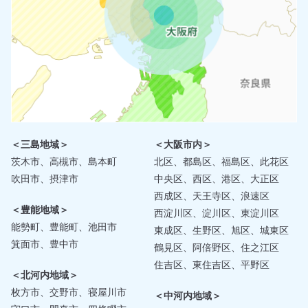
＜三島地域＞
＜大阪市内＞
茨木市、高槻市、島本町
北区、都島区、福島区、此花区
吹田市、摂津市
中央区、西区、港区、大正区
西成区、天王寺区、浪速区
＜豊能地域＞
西淀川区、淀川区、東淀川区
能勢町、豊能町、池田市
東成区、生野区、旭区、城東区
箕面市、豊中市
鶴見区、阿倍野区、住之江区
住吉区、東住吉区、平野区
＜北河内地域＞
枚方市、交野市、寝屋川市
＜中河内地域＞