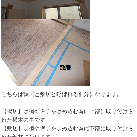
こちらは鴨居と敷居と呼ばれる部分になります。
【鴨居】は襖や障子をはめ込む為に上部に取り付けら
れた横木の事です。
【敷居】は襖や障子をはめ込む為に下部に取り付けら
れた部材になります。