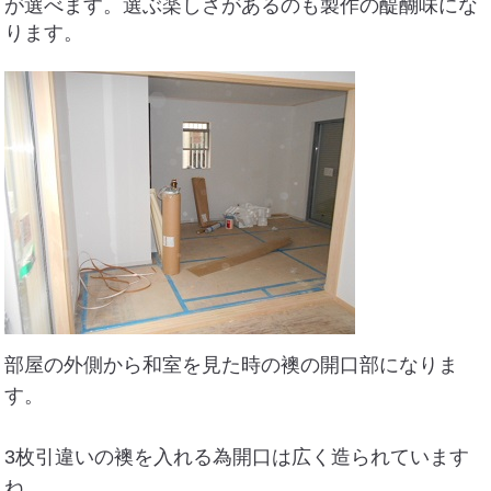
が選べます。選ぶ楽しさがあるのも製作の醍醐味にな
ります。
部屋の外側から和室を見た時の襖の開口部になりま
す。
3枚引違いの襖を入れる為開口は広く造られています
ね。