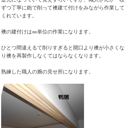
ずつ丁寧に鉋で削って襖建て付けをみながら作業して
くれています。
襖の建付けは㎜単位の作業になります。
ひとつ間違えるて削りすぎると開口より襖が小さくな
り襖を再製作しなくてはならなくなります。
熟練した職人の腕の見せ所になります。